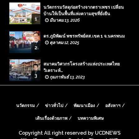
นวัตกรรมวัสดุก่อสร้างจากตราเพชร เปลี่ยน
บ้านให้เป็นพื้นที่แห่งความสุขที่ยั่งยืน
1
มีนาคม 13, 2026
ดร.ภูมิพัฒน์ พชรทรัพย์สส.เขต 1 จ.นครพนม
ตุลาคม 12, 2025
2
สมาคมวิศวกรโครงสร้างแห่งประเทศไทย
วิเคราะห์…
3
กุมภาพันธ์ 13, 2023
นวัตกรรม
ข่าวทั่วไป
พัฒนาเมือง
อสังหาฯ
เดินเรื่องด้วยภาพ
บทความพิเศษ
Copyright All right reserved by UCDNEWS