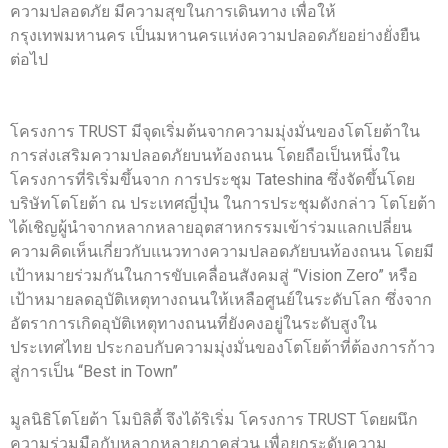
ความปลอดภัย มีความสุขในการเดินทาง เพื่อให้
กรุงเทพมหานคร เป็นมหานครแห่งความปลอดภัยอย่างยั่งยืน
ต่อไป
โครงการ TRUST มีจุดเริ่มต้นจากความมุ่งมั่นของโตโยต้าใน
การส่งเสริมความปลอดภัยบนท้องถนน โดยถือเป็นหนึ่งใน
โครงการที่ริเริ่มขึ้นจาก การประชุม Tateshina ซึ่งจัดขึ้นโดย
บริษัทโตโยต้า ณ ประเทศญี่ปุ่น ในการประชุมดังกล่าว โตโยต้า
ได้เชิญผู้นำจากหลากหลายอุตสาหกรรมเข้าร่วมแลกเปลี่ยน
ความคิดเห็นเกี่ยวกับแนวทางความปลอดภัยบนท้องถนน โดยมี
เป้าหมายร่วมกันในการขับเคลื่อนสังคมสู่ “Vision Zero” หรือ
เป้าหมายลดอุบัติเหตุทางถนนให้เหลือศูนย์ในระดับโลก ซึ่งจาก
อัตราการเกิดอุบัติเหตุทางถนนที่ยังคงอยู่ในระดับสูงใน
ประเทศไทย ประกอบกับความมุ่งมั่นของโตโยต้าที่ต้องการก้าว
สู่การเป็น “Best in Town”
มูลนิธิโตโยต้า โมบิลิตี้ จึงได้ริเริ่ม โครงการ TRUST โดยผนึก
ความร่วมมือกับหลากหลายภาคส่วน เพื่อยกระดับความ