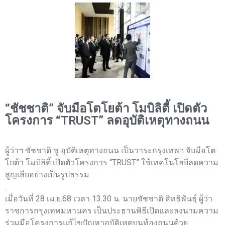
“ชัชชาติ” จับมือโตโยต้า โมบิลิตี้ เปิดตัว
โครงการ “TRUST” ลดอุบัติเหตุทางถนน
ผู้ว่าฯ ชัชชาติ ชู อุบัติเหตุทางถนน เป็นวาระกรุงเทพฯ จับมือโต
โยต้า โมบิลิตี้ เปิดตัวโครงการ “TRUST” ใช้เทคโนโลยีลดความ
สูญเสียอย่างเป็นรูปธรรม
.
เมื่อวันที่ 28 เม.ย.68 เวลา 13.30 น. นายชัชชาติ สิทธิพันธุ์ ผู้ว่า
ราชการกรุงเทพมหานคร เป็นประธานพิธีเปิดและลงนามความ
ร่วมมือโครงการแก้ไขปัญหาอุบัติเหตุบนท้องถนนด้วย