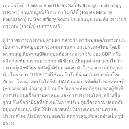
เทคโนโลยี Thailand Road Users Safety through Technology
(TRUST) ร่วมกับมูลนิธิโตโยต้า โมบิลิตี้ (Toyota Mobility
Foundation) ณ ห้อง Infinity Room โรงแรมพูลแมน คิง เพาเวอร์
กรุงเทพ (รางน้ำ) เขตราชเทวี
.
ผู้ว่าราชการกรุงเทพมหานคร กล่าวว่า ความปลอดภัยทางถนน
เป็นวาระสำคัญของกรุงเทพมหานคร และประเทศไทย โดยมี
ความสูญเสียจากอุบัติเหตุบนท้องถนนกว่า 3% ของ GDP หรือ
ผลิตภัณฑ์มวลรวมประชาชาติ ซึ่งนับเป็นมูลค่ามหาศาลไม่ว่า
จะเป็นผู้เสียชีวิตรวมถึงผู้ได้รับบาดเจ็บ หัวใจของการแก้ปัญหา
คือ โครงการ “TRUST” ที่ใช้เทคโนโลยีนำมาวิเคราะห์แก้ไข
ปัญหา โดยนำเทคโนโลยีทั้ง DATA และการติดตั้งโปรเซสเซอร์
(Processor) นำมาสู่ 3 ด้าน คือ วิเคราะห์พฤติกรรมของผู้ขับขี่
การปรับปรุงเรื่องยานพาหนะ และการปรับปรุงโครงสร้างพื้น
ฐาน ซึ่งเชื่อว่ามีผลที่ชัดเจนในการปรับปรุงเรื่องความปลอดภัย
อยู่บนท้องถนน เพื่อให้ประชาชนทั้งในกรุงเทพมหานครและ
ประเทศไทยเนี่ยมีความปลอดภัย ลดการสูญเสียลงอย่างเป็นรูป
ธรรม