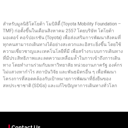
สำหรับมูลนิธิโตโยต้า โมบิลิตี้ (Toyota Mobility Foundation –
TMF) ก่อตั้งขึ้นในเดือนสิงหาคม 2557 โดยบริษัท โตโยต้า
มอเตอร์ คอร์ปอเรชัน (Toyota) เพื่อส่งเสริมการพัฒนาสังคมที่
ทุกคนสามารถเดินทางได้อย่างสะดวกและอิสระยิ่งขึ้น โดยใช้
ความเชี่ยวชาญและเทคโนโลยีที่มี เพื่อสร้างระบบการเดินทาง
ที่มีประสิทธิภาพและลดความเหลื่อมล้ำในการเข้าถึงการเดิน
ทาง โดยทำงานร่วมกับมหาวิทยาลัย หน่วยงานภาครัฐ องค์กร
ไม่แสวงหากำไร สถาบันวิจัย และพันธมิตรอื่น ๆ เพื่อพัฒนา
โครงการที่สอดคล้องกับเป้าหมายการพัฒนาที่ยั่งยืนของ
สหประชาชาติ (SDGs) และแก้ไขปัญหาการเดินทางทั่วโลก
Contact Us