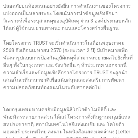
ปลอดภัยบนท้องถนนอย่างยั่งยืน การดำเนินงานของโครงการ
แบ่งออกเป็นหลายระยะ โดยเน้นการนำข้อมูลเชิงลึกมา
วิเคราะห์เพื่อระบุสาเหตุของอุบัติเหตุ ผ่าน 3 องค์ประกอบหลัก
ได้แก่ ผู้ใช้ถนน ยานพาหนะ ถนนและโครงสร้างพื้นฐาน
โดยโครงการ TRUST จะเริ่มดำเนินการในเดือนพฤษภาคม
2568 ถึงเดือนเมษายน 2570 (ระยะเวลา 2 ปี) มีเป้าหมายเพื่อ
พัฒนารูปแบบการป้องกันอุบัติเหตุที่สามารถขยายผลไปยังพื้นที่
อื่นๆ ทั้งในกรุงเทพฯ และจังหวัดอื่น ๆ ทั่วประเทศ นอกจากนี้
ความสำเร็จและข้อมูลเชิงลึกจากโครงการ TRUST จะถูกนำ
เสนอในเวทีนานาชาติเพื่อสนับสนุนและส่งเสริมการพัฒนา
ความปลอดภัยบนท้องถนนในระดับสากลต่อไป
โดยกรุงเทพมหานครจับมือมูลนิธิโตโยต้า โมบิลิตี้ และ
พันธมิตรหลายภาคส่วน ได้แก่ โครงการตั้งถิ่นฐานมนุษย์แห่ง
สหประชาชาติ, สถาบันเทคโนโลยีแห่งเอเชีย และ โตโยต้า
มอเตอร์ ประเทศไทย ลงนามในหนังสือแสดงเจตจำนง (Letter