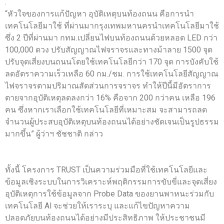
.
“หัวใจของการแก้ปัญหา อุบัติเหตุบนท้องถนน คือการนำ
เทคโนโลยีมาใช้ ที่ผ่านมากรุงเทพมหานครนำเทคโนโลยีมาใช้
ซึ่ง 2 ปีที่ผ่านมา กทม.เปลี่ยนไฟบนท้องถนนด้วยหลอด LED กว่า
100,000 ดวง ปรับสัญญาณไฟจราจรและทางม้าลาย 1500 จุด
ปรับจุดเสี่ยงบนถนนโดยใช้เทคโนโลยีกว่า 170 จุด การบังคับใช้
ลดอัตราความเร็วเหลือ 60 กม./ชม. การใช้เทคโนโลยีสัญญาณ
ไฟจราจรตามปริมาณสัดส่วนการจราจร ทำให้ปีนี้มีอัตราการ
ตายจากอุบัติเหตุลดลงกว่า 16% คือจาก 200 กว่าคน เหลือ 196
คน ซึ่งหากเราเลือกใช้เทคโนโลยีที่เหมาะสม จะสามารถลด
จำนวนผู้ประสบอุบัติเหตุบนท้องถนนได้อย่างชัดเจนเป็นรูปธรรม
มากขึ้น” ผู้ว่าฯ ชัชชาติ กล่าว
ทั้งนี้ โครงการ TRUST เป็นความร่วมมือที่ใช้เทคโนโลยีและ
ข้อมูลเชิงระบบในการวิเคราะห์พฤติกรรมการขับขี่และจุดเสี่ยง
อุบัติเหตุการใช้ข้อมูลจาก Probe Data ของยานพาหนะร่วมกับ
เทคโนโลยี Al จะช่วยให้เราระบุ และแก้ไขปัญหาความ
ปลอดภัยบนท้องถนนได้อย่างมีประสิทธิภาพ ให้ประชาชนมี