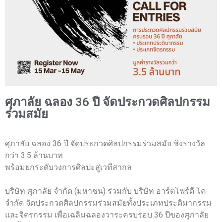
ศุภาลัย ฉลอง 36 ปี จัดประกวดศิลปกรรม
ร่วมสมัย
ศุภาลัย ฉลอง 36 ปี จัดประกวดศิลปกรรมร่วมสมัย ชิงรางวัล
กว่า 3.5 ล้านบาท
พร้อมยกระดับวงการศิลปะสู่เวทีสากล
บริษัท ศุภาลัย จำกัด (มหาชน) ร่วมกับ บริษัท อาร์ตโฟร์ดี โค
จำกัด จัดประกวดศิลปกรรมร่วมสมัยทั้งประเภทประติมากรรม
และจิตรกรรม เพื่อเฉลิมฉลองวาระครบรอบ 36 ปีของศุภาลัย