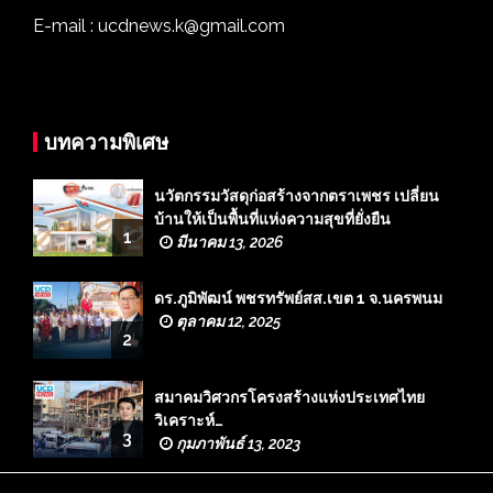
E-mail : ucdnews.k@gmail.com
บทความพิเศษ
นวัตกรรมวัสดุก่อสร้างจากตราเพชร เปลี่ยน
บ้านให้เป็นพื้นที่แห่งความสุขที่ยั่งยืน
1
มีนาคม 13, 2026
ดร.ภูมิพัฒน์ พชรทรัพย์สส.เขต 1 จ.นครพนม
ตุลาคม 12, 2025
2
สมาคมวิศวกรโครงสร้างแห่งประเทศไทย
วิเคราะห์…
3
กุมภาพันธ์ 13, 2023