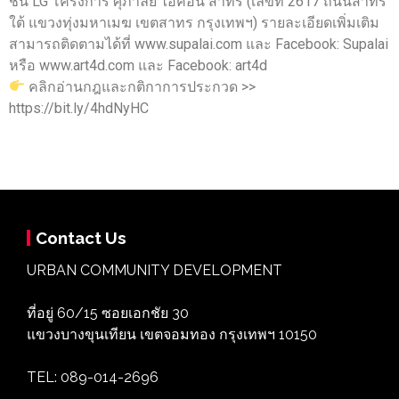
ชั้น LG โครงการ ศุภาลัย ไอคอน สาทร (เลขที่ 2617 ถนนสาทร
ใต้ แขวงทุ่งมหาเมฆ เขตสาทร กรุงเทพฯ) รายละเอียดเพิ่มเติม
สามารถติดตามได้ที่ www.supalai.com และ Facebook: Supalai
หรือ www.art4d.com และ Facebook: art4d
คลิกอ่านกฎและกติกาการประกวด >>
https://bit.ly/4hdNyHC
Contact Us
URBAN COMMUNITY DEVELOPMENT
ที่อยู่ 60/15 ซอยเอกชัย 30
แขวงบางขุนเทียน เขตจอมทอง กรุงเทพฯ 10150
TEL: 089-014-2696