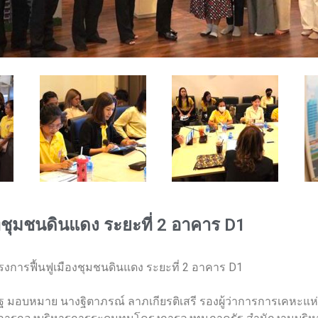
ี่ชุมชนดินแดง ระยะที่ 2 อาคาร D1
รงการฟื้นฟูเมืองชุมชนดินแดง ระยะที่ 2 อาคาร D1
ิษฐ มอบหมาย นางฐิตาภรณ์ ลาภเกียรติเสรี รองผู้ว่าการการเคหะแห่งชา