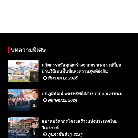
บทความพิเศษ
นวัตกรรมวัสดุก่อสร้างจากตราเพชร เปลี่ยน
บ้านให้เป็นพื้นที่แห่งความสุขที่ยั่งยืน
1
มีนาคม 13, 2026
ดร.ภูมิพัฒน์ พชรทรัพย์สส.เขต 1 จ.นครพนม
ตุลาคม 12, 2025
2
สมาคมวิศวกรโครงสร้างแห่งประเทศไทย
วิเคราะห์…
3
กุมภาพันธ์ 13, 2023