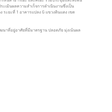
หารหนี้สาธารณะ และคณะ ร่วมประชุมและลงพื้น
ประเมินผลความสำเร็จการดำเนินงานซึ่งเป็น
ง ระยะที่ 1 อาคารแปลง G แขวงดินแดง เขต
าที่อยู่อาศัยที่มีมาตรฐาน ปลอดภัย มุ่งเน้นผล