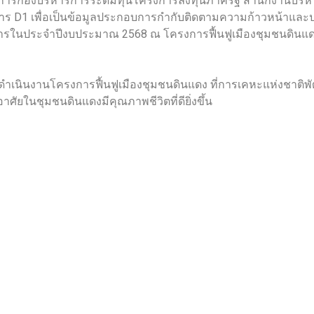
ำนวยการกองบริหารการระดมทุนโครงการลงทุนภาครัฐ สำนักงานบริ
อาคาร D1 เพื่อเป็นข้อมูลประกอบการกำกับติดตามความก้าวหน้าและ
การในประจำปีงบประมาณ 2568 ณ โครงการฟื้นฟูเมืองชุมชนดินแด
ดำเนินงานโครงการฟื้นฟูเมืองชุมชนดินแดง ที่การเคหะแห่งชาติพัฒน
อาศัยในชุมชนดินแดงมีคุณภาพชีวิตที่ดียิ่งขึ้น