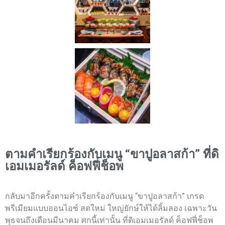
ตามคำเรียกร้องกับเมนู “ขาปูอลาสก้า” ที่ดิ
เอมเมอรัลด์ ค็อฟฟี่ช็อพ
กลับมาอีกครั้งตามคำเรียกร้องกับเมนู “ขาปูอลาสก้า” เกรด
พรีเมียมแบบออนไอซ์ สดใหม่ ใหญ่ยักษ์ให้ได้ลิ้มลอง เฉพาะวัน
พุธจนถึงเดือนมีนาคม ศกนี้เท่านั้น ที่ดิเอมเมอรัลด์ ค็อฟฟี่ช็อพ